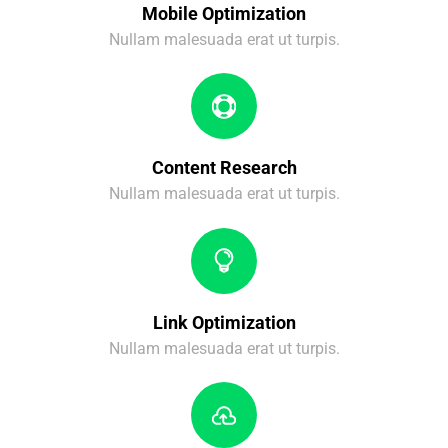
Mobile Optimization
Nullam malesuada erat ut turpis.
Content Research
Nullam malesuada erat ut turpis.
Link Optimization
Nullam malesuada erat ut turpis.