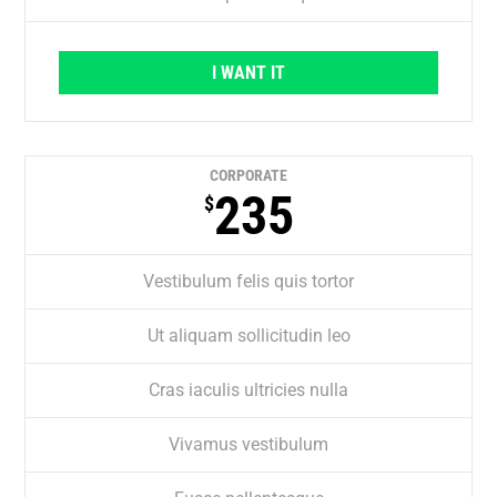
I WANT IT
CORPORATE
235
$
Vestibulum felis quis tortor
Ut aliquam sollicitudin leo
Cras iaculis ultricies nulla
Vivamus vestibulum