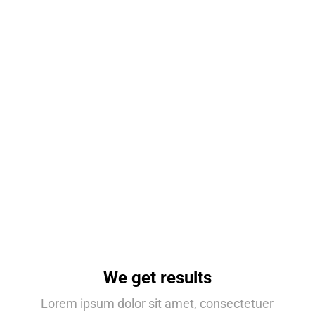
We get results
Lorem ipsum dolor sit amet, consectetuer