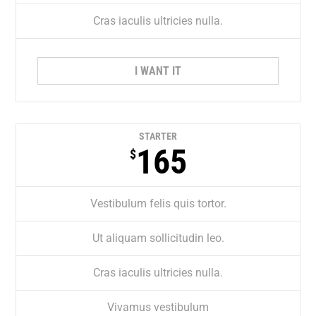
Cras iaculis ultricies nulla.
I WANT IT
STARTER
165
$
Vestibulum felis quis tortor.
Ut aliquam sollicitudin leo.
Cras iaculis ultricies nulla.
Vivamus vestibulum