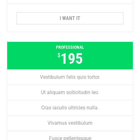
I WANT IT
PROFESSIONAL
195
$
Vestibulum felis quis tortor.
Ut aliquam sollicitudin leo.
Cras iaculis ultricies nulla.
Vivamus vestibulum
Fusce pellentesque